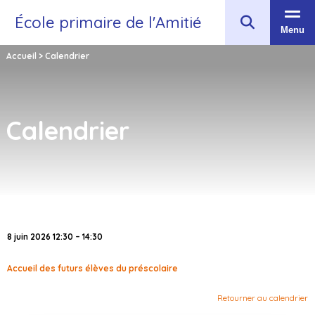
École primaire de l'Amitié
Menu
Accueil
>
Calendrier
Calendrier
8 juin 2026 12:30 – 14:30
Accueil des futurs élèves du préscolaire
Retourner au calendrier