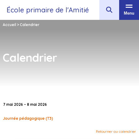
École primaire de l'Amitié
Menu
Accueil
>
Calendrier
Calendrier
7 mai 2026 – 8 mai 2026
Journée pédagogique (T3)
Retourner au calendrier