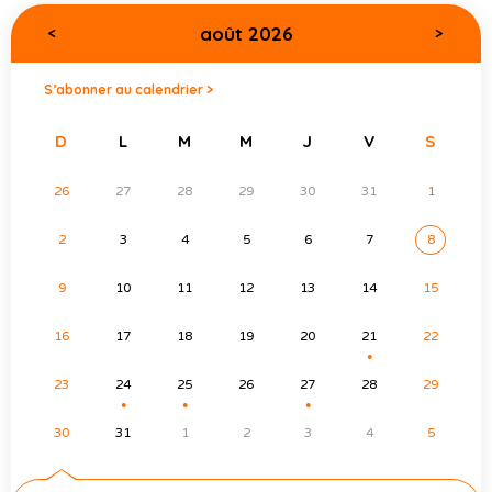
août 2026
<
>
S’abonner au calendrier >
D
L
M
M
J
V
S
26
27
28
29
30
31
1
2
3
4
5
6
7
8
9
10
11
12
13
14
15
16
17
18
19
20
21
22
●
23
24
25
26
27
28
29
●
●
●
30
31
1
2
3
4
5