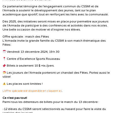
Ce partenariat témoigne de l’engagement commun du CSSMI et de
l’Armada à soutenir le développement des jeunes, tant sur le plan
académique que sportif, tout en renforçant les liens avec la communauté.
Dès 2025, des initiatives seront mises en place pour permettre aux joueurs
de l’Armada de participer à des conférences et activités dans nos écoles.
Une belle occasion de motiver et d’inspirer nos élèves.
Offre spéciale : match des Fêtes
L’Armada invite la grande famille du CSSMI à son match thématique des
Fêtes:
Vendredi 13 décembre 2024, 19 h 30
Centre d’Excellence Sports Rousseau
Billets à seulement 10 $ +tx./pers.
Les joueurs de l’Armada porteront un chandail des Fêtes. Portez aussi le
vôtre!
Les places sont limitées !
L’offre spéciale est disponible en cliquant ici
.
Ce n’est pas tout!
Parmi tous les détenteurs de billets pour le match du 13 décembre :
-12 élèves du CSSMI seront sélectionnés au hasard pour faire la visite du
vestiaire des joueurs!