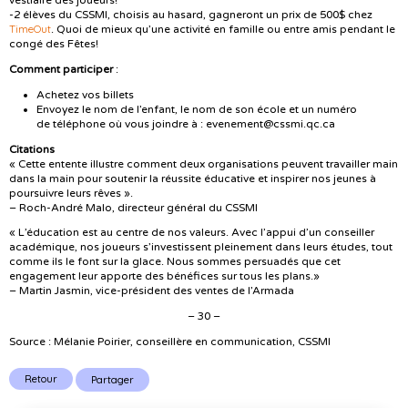
-2 élèves du CSSMI, choisis au hasard, gagneront un prix de 500$ chez
TimeOut
. Quoi de mieux qu’une activité en famille ou entre amis pendant le
congé des Fêtes!
Comment participer
:
Achetez vos billets
Envoyez le nom de l’enfant, le nom de son école et un numéro
de téléphone où vous joindre à : evenement@cssmi.qc.ca
Citations
« Cette entente illustre comment deux organisations peuvent travailler main
dans la main pour soutenir la réussite éducative et inspirer nos jeunes à
poursuivre leurs rêves ».
– Roch-André Malo, directeur général du CSSMI
« L’éducation est au centre de nos valeurs. Avec l’appui d’un conseiller
académique, nos joueurs s’investissent pleinement dans leurs études, tout
comme ils le font sur la glace. Nous sommes persuadés que cet
engagement leur apporte des bénéfices sur tous les plans.»
– Martin Jasmin, vice-président des ventes de l’Armada
– 30 –
Source : Mélanie Poirier, conseillère en communication, CSSMI
Retour
Partager