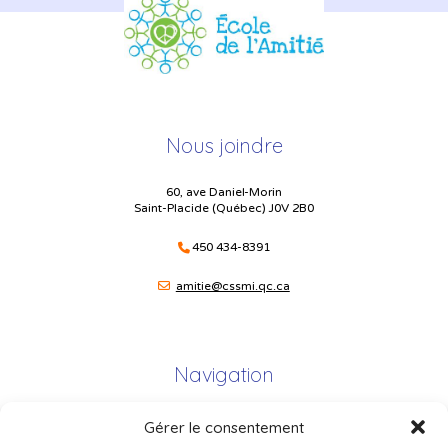
Nous joindre
60, ave Daniel-Morin
Saint-Placide (Québec) J0V 2B0
450 434-8391
amitie@cssmi.qc.ca
Navigation
Gérer le consentement
Plan du site