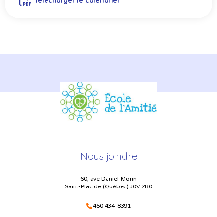
Télécharger le calendrier
Nous joindre
60, ave Daniel-Morin
Saint-Placide (Québec) J0V 2B0
450 434-8391