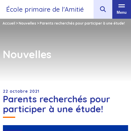
École primaire de l'Amitié
Menu
Accueil
>
Nouvelles
>
Parents recherchés pour participer à une étude!
Nouvelles
22 octobre 2021
Parents recherchés pour
participer à une étude!