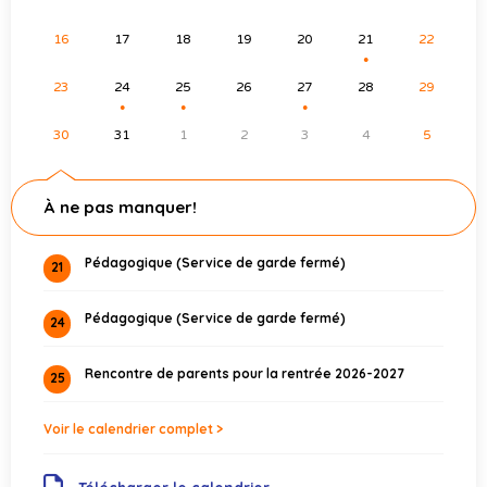
16
17
18
19
20
21
22
●
23
24
25
26
27
28
29
●
●
●
30
31
1
2
3
4
5
À ne pas manquer!
Pédagogique (Service de garde fermé)
21
Pédagogique (Service de garde fermé)
24
Rencontre de parents pour la rentrée 2026-2027
25
Voir le calendrier complet >