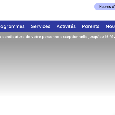
Heures d
rogrammes
Services
Activités
Parents
Nou
 candidature de votre personne exceptionnelle jusqu’au 16 fév