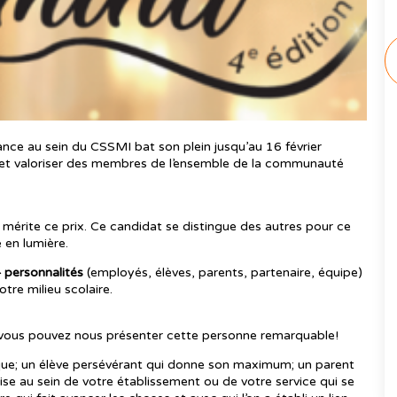
ance au sein du CSSMI bat son plein jusqu’au 16 février
 et valoriser des membres de l’ensemble de la communauté
mérite ce prix. Ce candidat se distingue des autres pour ce
 en lumière.
 personnalités
(employés, élèves, parents, partenaire, équipe)
tre milieu scolaire.
 vous pouvez nous présenter cette personne remarquable!
tique; un élève persévérant qui donne son maximum; un parent
se au sein de votre établissement ou de votre service qui se