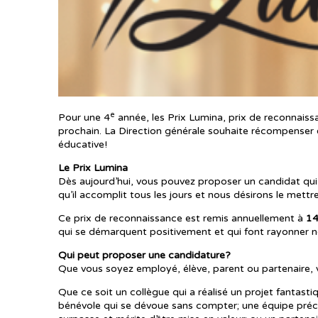
e
Pour une 4
année, les Prix Lumina, prix de reconnaiss
prochain. La Direction générale souhaite récompenser
éducative!
Le Prix Lumina
Dès aujourd’hui, vous pouvez proposer un candidat qui 
qu’il accomplit tous les jours et nous désirons le mettre
Ce prix de reconnaissance est remis annuellement à
14
qui se démarquent positivement et qui font rayonner no
Qui peut proposer une candidature?
Que vous soyez employé, élève, parent ou partenaire,
Que ce soit un collègue qui a réalisé un projet fantas
bénévole qui se dévoue sans compter; une équipe préci