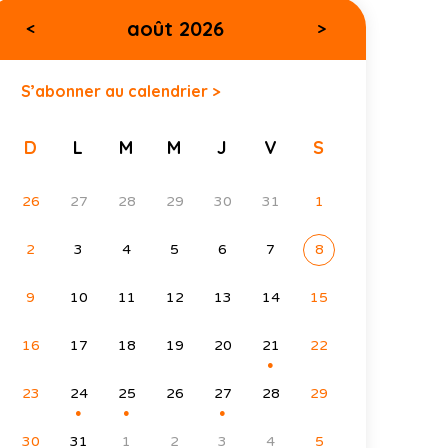
août 2026
<
>
S’abonner au calendrier >
D
L
M
M
J
V
S
26
27
28
29
30
31
1
2
3
4
5
6
7
8
9
10
11
12
13
14
15
16
17
18
19
20
21
22
●
23
24
25
26
27
28
29
●
●
●
30
31
1
2
3
4
5