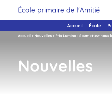
École primaire de l'Amitié
Accueil
École
P
Accueil
>
Nouvelles
>
Prix Lumina : Soumettez-nous la
Nouvelles