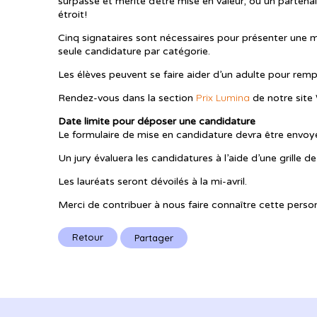
surpasse et mérite d’être mise en valeur; ou un partenair
étroit!
Cinq signataires sont nécessaires pour présenter une
seule candidature par catégorie.
Les élèves peuvent se faire aider d’un adulte pour rempli
Prix Lumina
Rendez-vous dans la section
de notre site 
Date limite pour déposer une candidature
Le formulaire de mise en candidature devra être envo
Un jury évaluera les candidatures à l’aide d’une grille de
Les lauréats seront dévoilés à la mi-avril.
Merci de contribuer à nous faire connaître cette person
Retour
Partager