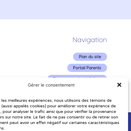
Navigation
Plan du site
Portail Parents
Plainte – service à l’élève
Gérer le consentement
Politique de confidentialité
r les meilleures expériences, nous utilisons des témoins de
 (aussi appelés cookies) pour améliorer votre expérience de
, pour analyser le trafic ainsi que pour vérifier la provenance
urs sur notre site. Le fait de ne pas consentir ou de retirer son
nt peut avoir un effet négatif sur certaines caractéristiques
ns.