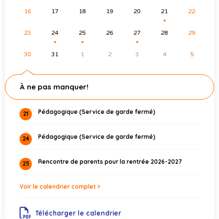
16
17
18
19
20
21
22
●
23
24
25
26
27
28
29
●
●
●
30
31
1
2
3
4
5
À ne pas manquer!
Pédagogique (Service de garde fermé)
21
Pédagogique (Service de garde fermé)
24
Rencontre de parents pour la rentrée 2026-2027
25
Voir le calendrier complet >
Télécharger le calendrier