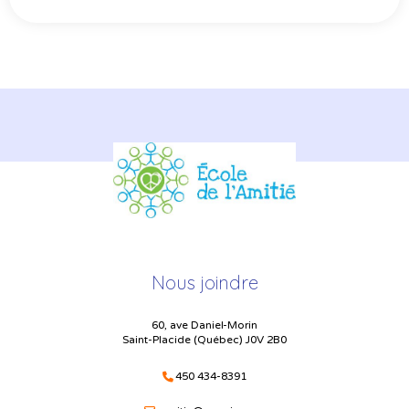
Nous joindre
60, ave Daniel-Morin
Saint-Placide (Québec) J0V 2B0
450 434-8391