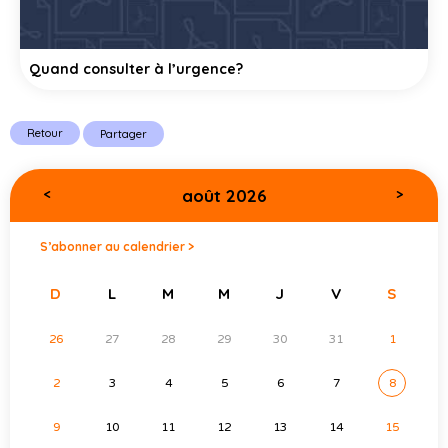
Quand consulter à l’urgence?
Retour
Partager
août 2026
<
>
S’abonner au calendrier >
D
L
M
M
J
V
S
26
27
28
29
30
31
1
2
3
4
5
6
7
8
9
10
11
12
13
14
15