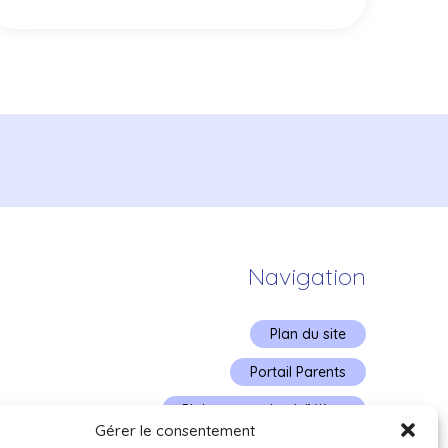
Navigation
Plan du site
Portail Parents
Plainte – service à l’élève
Gérer le consentement