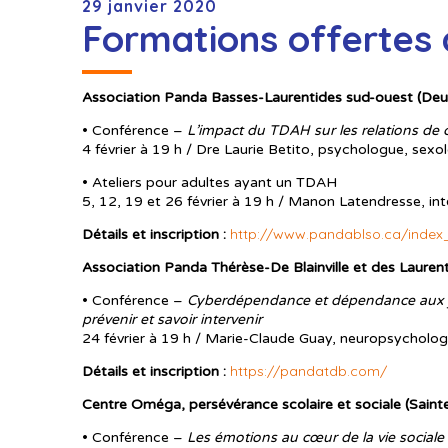
29 janvier 2020
Formations offertes 
Association Panda Basses-Laurentides sud-ouest (D
• Conférence –
L’impact du TDAH sur les relations de 
4 février à 19 h / Dre Laurie Betito, psychologue, sexo
• Ateliers pour adultes ayant un TDAH
5, 12, 19 et 26 février à 19 h / Manon Latendresse, in
http://www.pandablso.ca/index_
Détails et inscription :
Association Panda Thérèse-De Blainville et des Laurent
• Conférence –
Cyberdépendance et dépendance aux je
prévenir et savoir intervenir
24 février à 19 h / Marie-Claude Guay, neuropsycholo
https://pandatdb.com/
Détails et inscription :
Centre Oméga, persévérance scolaire et sociale (Saint
• Conférence –
Les émotions au cœur de la vie sociale