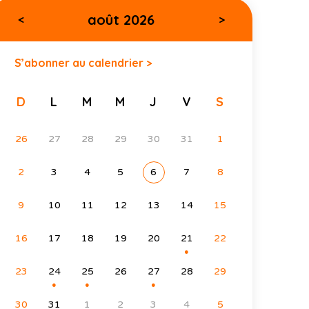
août 2026
<
>
S’abonner au calendrier >
D
L
M
M
J
V
S
26
27
28
29
30
31
1
2
3
4
5
6
7
8
9
10
11
12
13
14
15
16
17
18
19
20
21
22
●
23
24
25
26
27
28
29
●
●
●
30
31
1
2
3
4
5