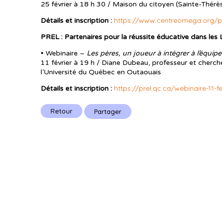
25 février à 18 h 30 / Maison du citoyen (Sainte-Thérè
https://www.centreomega.org/po
Détails et inscription :
PREL : Partenaires pour la réussite éducative dans les 
• Webinaire –
Les pères, un joueur à intégrer à l’équipe
11 février à 19 h / Diane Dubeau, professeur et cher
l’Université du Québec en Outaouais
https://prel.qc.ca/webinaire-11-fe
Détails et inscription :
Retour
Partager