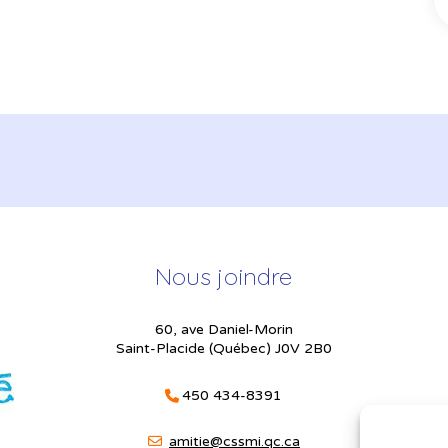
Nous joindre
60, ave Daniel-Morin
Saint-Placide (Québec) J0V 2B0
450 434-8391
amitie@cssmi.qc.ca