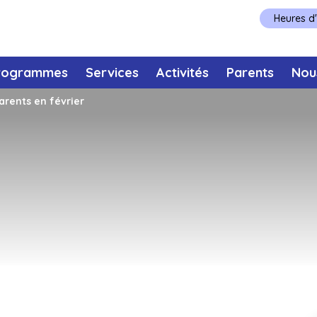
Heures d
rogrammes
Services
Activités
Parents
Nou
arents en février