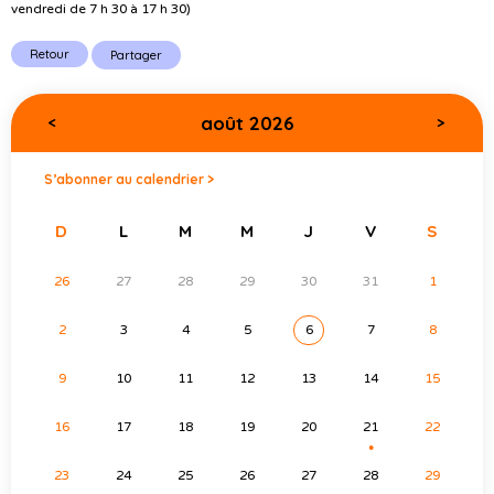
vendredi de 7 h 30 à 17 h 30)
Retour
Partager
août 2026
<
>
S’abonner au calendrier >
D
L
M
M
J
V
S
26
27
28
29
30
31
1
2
3
4
5
6
7
8
9
10
11
12
13
14
15
16
17
18
19
20
21
22
●
23
24
25
26
27
28
29