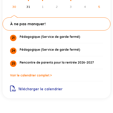
●
●
●
30
31
1
2
3
4
5
À ne pas manquer!
Pédagogique (Service de garde fermé)
21
Pédagogique (Service de garde fermé)
24
Rencontre de parents pour la rentrée 2026-2027
25
Voir le calendrier complet >
Télécharger le calendrier