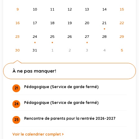
9
10
11
12
13
14
15
16
17
18
19
20
21
22
●
23
24
25
26
27
28
29
●
●
●
30
31
1
2
3
4
5
À ne pas manquer!
Pédagogique (Service de garde fermé)
21
Pédagogique (Service de garde fermé)
24
Rencontre de parents pour la rentrée 2026-2027
25
Voir le calendrier complet >