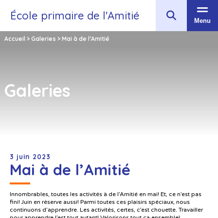
École primaire de l'Amitié
Menu
Accueil
>
Galeries
>
Mai à de l’Amitié
Galeries
3 juin 2023
Mai à de l’Amitié
Innombrables, toutes les activités à de l’Amitié en mai! Et, ce n’est pas
fini! Juin en réserve aussi! Parmi toutes ces plaisirs spéciaux, nous
continuons d’apprendre. Les activités, certes, c’est chouette. Travailler
pour apprendre l’est tout autant! Valorisons tout ça ensemble!