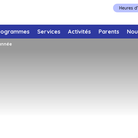
Heures d
rogrammes
Services
Activités
Parents
Nou
année